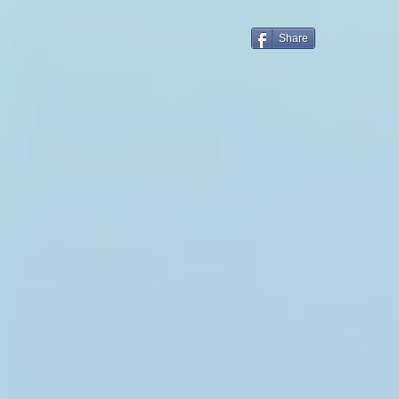
Share