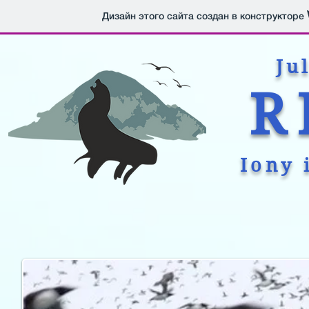
Дизайн этого сайта создан в конструкторе
Ju
R
Iony 